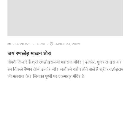
234 VIEWS
URVI
APRIL 23, 2025
जय रणछोड़ माखन चोर!
गोमती किनारे है श्री रणछोड़रायजी महाराज मंदिर | डाकोर, गुजरात इस बार
हम निकले वैष्णव तीर्थ डाकोर जी। जहाँ हमे दर्शन होने वाले हैं श्री रणछोड़राय
जी महाराज के। जिनका पृथ्वी पर एकमात्र मंदिर है